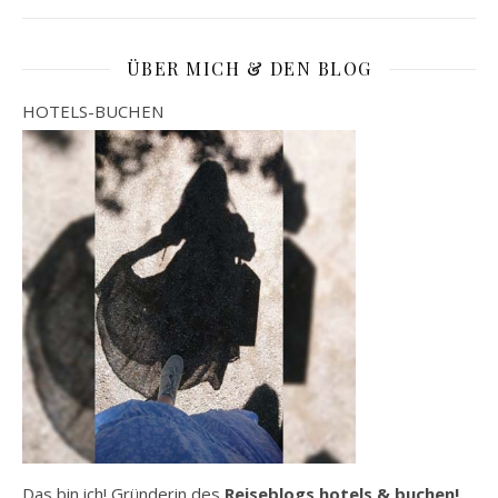
ÜBER MICH & DEN BLOG
HOTELS-BUCHEN
Das bin ich! Gründerin des
Reiseblogs hotels & buchen!