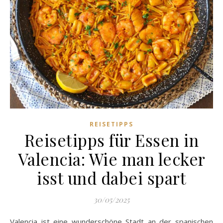
REISETIPPS
Reisetipps für Essen in
Valencia: Wie man lecker
isst und dabei spart
30/05/2025
Valencia ist eine wunderschöne Stadt an der spanischen