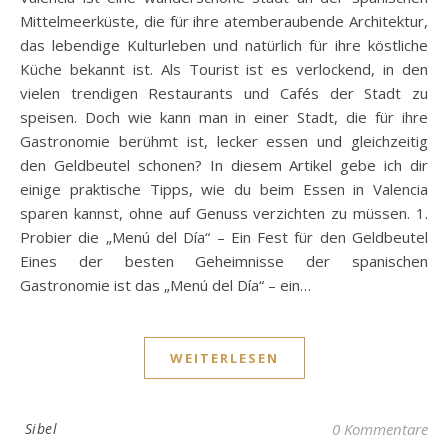
Mittelmeerküste, die für ihre atemberaubende Architektur,
das lebendige Kulturleben und natürlich für ihre köstliche
Küche bekannt ist. Als Tourist ist es verlockend, in den
vielen trendigen Restaurants und Cafés der Stadt zu
speisen. Doch wie kann man in einer Stadt, die für ihre
Gastronomie berühmt ist, lecker essen und gleichzeitig
den Geldbeutel schonen? In diesem Artikel gebe ich dir
einige praktische Tipps, wie du beim Essen in Valencia
sparen kannst, ohne auf Genuss verzichten zu müssen. 1.
Probier die „Menú del Día“ – Ein Fest für den Geldbeutel
Eines der besten Geheimnisse der spanischen
Gastronomie ist das „Menú del Día“ – ein…
WEITERLESEN
Sibel
0 Kommentare