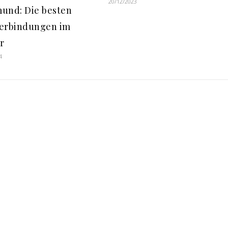
20/12/2023
und: Die besten
erbindungen im
r
4