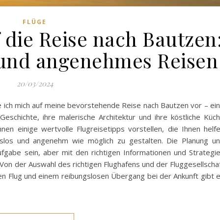
FLÜGE
 die Reise nach Bautzen
 und angenehmes Reisen
20/03/2024
e ich mich auf meine bevorstehende Reise nach Bautzen vor – ei
 Geschichte, ihre malerische Architektur und ihre köstliche Küc
nen einige wertvolle Flugreisetipps vorstellen, die Ihnen helf
gslos und angenehm wie möglich zu gestalten. Die Planung u
fgabe sein, aber mit den richtigen Informationen und Strategi
 Von der Auswahl des richtigen Flughafens und der Fluggesellscha
len Flug und einem reibungslosen Übergang bei der Ankunft gibt 