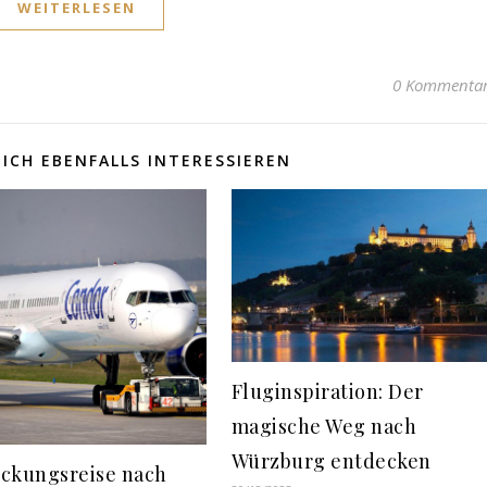
WEITERLESEN
0 Kommenta
ICH EBENFALLS INTERESSIEREN
Fluginspiration: Der
magische Weg nach
Würzburg entdecken
ckungsreise nach