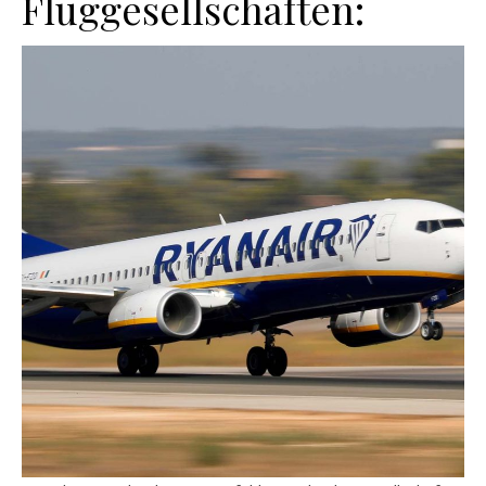
Fluggesellschaften: