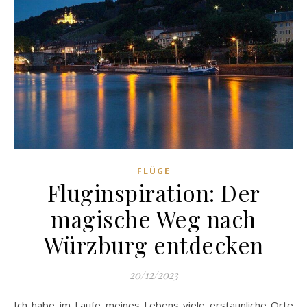
FLÜGE
Fluginspiration: Der
magische Weg nach
Würzburg entdecken
20/12/2023
Ich habe im Laufe meines Lebens viele erstaunliche Orte