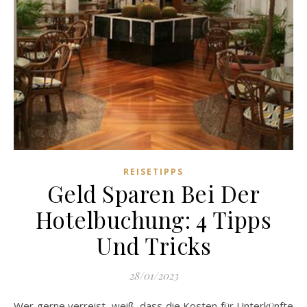
REISETIPPS
Geld Sparen Bei Der
Hotelbuchung: 4 Tipps
Und Tricks
28/01/2023
Wer gerne verreist, weiß, dass die Kosten für Unterkünfte