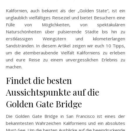
Kalifornien, auch bekannt als der „Golden State“, ist ein
unglaublich vielfältiges Reiseziel und bietet Besuchern eine
Fülle von Möglichkeiten, von spektakulären
Naturschönheiten über pulsierende Städte bis hin zu
erstklassigen Weingütern und kilometerlangen
Sandstränden. In diesem Artikel zeigen wir euch 10 Tipps,
um die atemberaubende Vielfalt Kaliforniens zu erleben
und eure Reise zu einem unvergesslichen Erlebnis zu
machen.
Findet die besten
Aussichtspunkte auf die
Golden Gate Bridge
Die Golden Gate Bridge in San Francisco ist eines der
bekanntesten Wahrzeichen Kaliforniens und ein absolutes
Must-See. Um die besten Ausblicke auf die beeindruckende