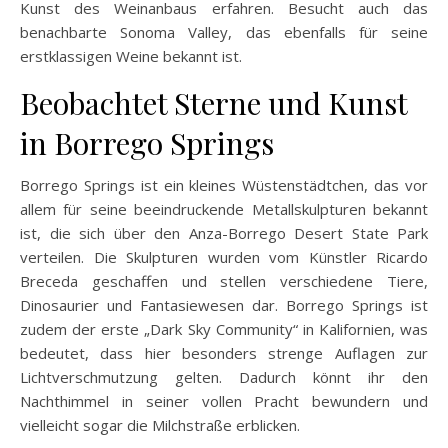
Kunst des Weinanbaus erfahren. Besucht auch das
benachbarte Sonoma Valley, das ebenfalls für seine
erstklassigen Weine bekannt ist.
Beobachtet Sterne und Kunst
in Borrego Springs
Borrego Springs ist ein kleines Wüstenstädtchen, das vor
allem für seine beeindruckende Metallskulpturen bekannt
ist, die sich über den Anza-Borrego Desert State Park
verteilen. Die Skulpturen wurden vom Künstler Ricardo
Breceda geschaffen und stellen verschiedene Tiere,
Dinosaurier und Fantasiewesen dar. Borrego Springs ist
zudem der erste „Dark Sky Community“ in Kalifornien, was
bedeutet, dass hier besonders strenge Auflagen zur
Lichtverschmutzung gelten. Dadurch könnt ihr den
Nachthimmel in seiner vollen Pracht bewundern und
vielleicht sogar die Milchstraße erblicken.