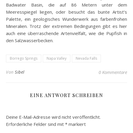
Badwater Basin, die auf 86 Metern unter dem
Meeresspiegel liegen, oder besucht das bunte Artist’s
Palette, ein geologisches Wunderwerk aus farbenfrohen
Mineralien. Trotz der extremen Bedingungen gibt es hier
auch eine überraschende Artenvielfalt, wie die Pupfish in
den Salzwasserbecken.
Borrego Springs
Napa Valley
Nevada Falls
Von
Sibel
0 Kommentare
EINE ANTWORT SCHREIBEN
Deine E-Mail-Adresse wird nicht veröffentlicht.
Erforderliche Felder sind mit
*
markiert