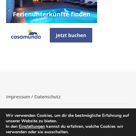
Impressum / Datenschutz
Wir verwenden Cookies, um dir die bestmögliche Erfahrung auf
unserer Website zu bieten.
In den
Einstellungen
kannst du erfahren, welche Cookies wir
Copyright © 2026
Hotels Buchen
.
verwenden oder sie ausschalten.
Ashe Theme von
WP
Flüge
Hotels
Reisetipps
Urlaubsreisen