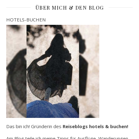
ÜBER MICH & DEN BLOG
HOTELS-BUCHEN
Das bin ich! Gründerin des
Reiseblogs hotels & buchen!
Am Blog teile ich meine Tipps für Ausflüge, Wanderungen