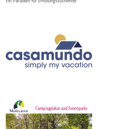
Ein Paradies für Erholungssuchende