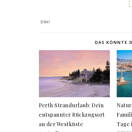
Sibel
DAS KÖNNTE D
Perth Strandurlaub: Dein
Natur
entspannter Rückzugsort
Famil
an der Westküste
Tage 
25/08/202