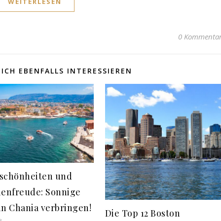
WEITERLESEN
0 Kommenta
ICH EBENFALLS INTERESSIEREN
schönheiten und
ienfreude: Sonnige
in Chania verbringen!
Die Top 12 Boston
3