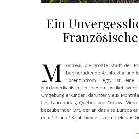
Ein Unvergessli
Französische
M
ontréal, die größte Stadt der Pr
beeindruckende Architektur und l
Lorenz-Strom liegt, ist eine
Nordamerikanisch. In diesem Artikel werd
Umgebung erkunden, darunter Vieux Montréal,
Les Laurentides, Québec und Ottawa. Vieux M
bezaubernder Ort, der an das alte Europa er
dem 17. und 18. Jahrhundert vermitteln das Gef