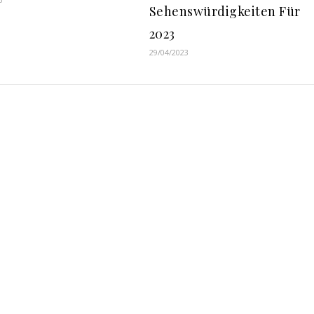
Sehenswürdigkeiten Für
2023
29/04/2023