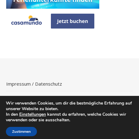
Impressum / Datenschutz
Wir verwenden Cookies, um dir die bestmögliche Erfahrung auf
unserer Website zu bieten.
In den
Einstellungen
kannst du erfahren, welche Cookies wir
Copyright © 2026
Hotels Buchen
.
verwenden oder sie ausschalten.
Ashe Theme von
WP
Flüge
Hotels
Reisetipps
Urlaubsreisen
Royal
.
Zustimmen