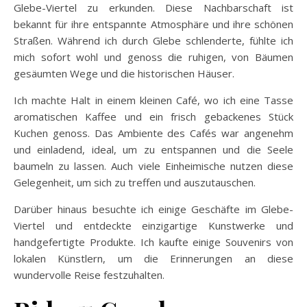
Glebe-Viertel zu erkunden. Diese Nachbarschaft ist
bekannt für ihre entspannte Atmosphäre und ihre schönen
Straßen. Während ich durch Glebe schlenderte, fühlte ich
mich sofort wohl und genoss die ruhigen, von Bäumen
gesäumten Wege und die historischen Häuser.
Ich machte Halt in einem kleinen Café, wo ich eine Tasse
aromatischen Kaffee und ein frisch gebackenes Stück
Kuchen genoss. Das Ambiente des Cafés war angenehm
und einladend, ideal, um zu entspannen und die Seele
baumeln zu lassen. Auch viele Einheimische nutzen diese
Gelegenheit, um sich zu treffen und auszutauschen.
Darüber hinaus besuchte ich einige Geschäfte im Glebe-
Viertel und entdeckte einzigartige Kunstwerke und
handgefertigte Produkte. Ich kaufte einige Souvenirs von
lokalen Künstlern, um die Erinnerungen an diese
wundervolle Reise festzuhalten.