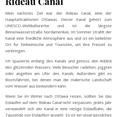
Rideau Canal
Mein nächstes Ziel war der Rideau Canal, eine der
Hauptattraktionen Ottawas. Dieser Kanal gehört zum
UNESCO-Weltkulturerbe und ist die längste
Binnenwasserstraße Nordamerikas. Im Sommer strahlt der
Kanal eine friedliche Atmosphäre aus und ist ein beliebter
Ort für Einheimische und Touristen, um ihre Freizeit zu
verbringen.
Ich spazierte entlang des Kanals und genoss den Anblick
des glitzernden Wassers. Viele Besucher radelten, joggten
oder angelten am Ufer des Kanals. Außerdem gibt es
Bootsfahrten, bei denen man die malerische Landschaft
vom Wasser aus bewundern kann.
Wenn Sie im Winter nach Ottawa reisen, sollten Sie das
Eislaufen auf dem Rideau Canal nicht verpassen. Jedes Jahr
verwandelt sich der Kanal in eine riesige Eislaufbahn, die
Tausende von Eisläufern anzieht. Es ist ein unvergessliches