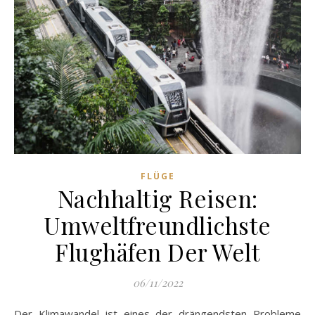
FLÜGE
Nachhaltig Reisen:
Umweltfreundlichste
Flughäfen Der Welt
06/11/2022
Der Klimawandel ist eines der drängendsten Probleme