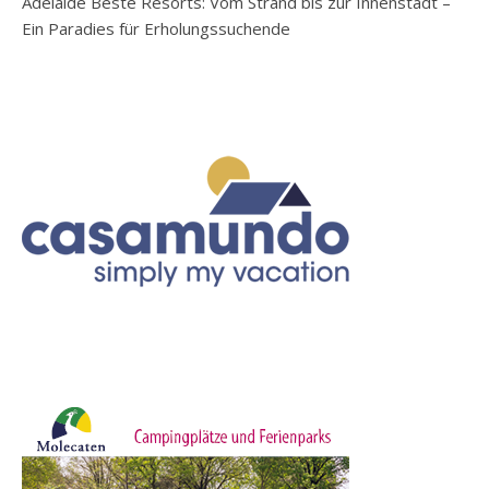
Adelaide Beste Resorts: Vom Strand bis zur Innenstadt –
Ein Paradies für Erholungssuchende