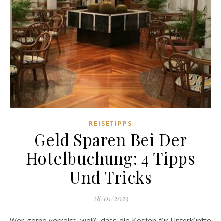
REISETIPPS
Geld Sparen Bei Der
Hotelbuchung: 4 Tipps
Und Tricks
28/01/2023
Wer gerne verreist, weiß, dass die Kosten für Unterkünfte