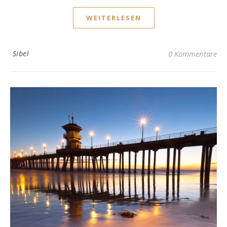
WEITERLESEN
Sibel
0 Kommentare