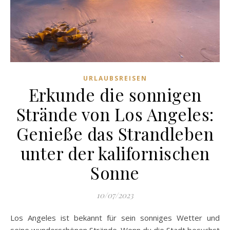
URLAUBSREISEN
Erkunde die sonnigen
Strände von Los Angeles:
Genieße das Strandleben
unter der kalifornischen
Sonne
10/07/2023
Los Angeles ist bekannt für sein sonniges Wetter und