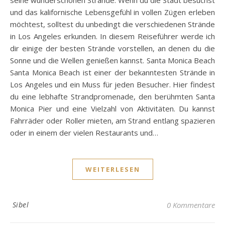
seine wunderschönen Strände. Wenn du die Stadt besuchst
und das kalifornische Lebensgefühl in vollen Zügen erleben
möchtest, solltest du unbedingt die verschiedenen Strände
in Los Angeles erkunden. In diesem Reiseführer werde ich
dir einige der besten Strände vorstellen, an denen du die
Sonne und die Wellen genießen kannst. Santa Monica Beach
Santa Monica Beach ist einer der bekanntesten Strände in
Los Angeles und ein Muss für jeden Besucher. Hier findest
du eine lebhafte Strandpromenade, den berühmten Santa
Monica Pier und eine Vielzahl von Aktivitäten. Du kannst
Fahrräder oder Roller mieten, am Strand entlang spazieren
oder in einem der vielen Restaurants und…
WEITERLESEN
Sibel
0 Kommentare